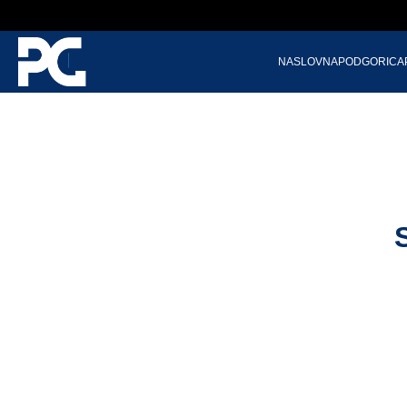
NASLOVNA
PODGORICA