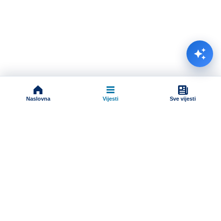
Naslovna
Vijesti
Sve vijesti
Impressum
Terms And Conditions
Uslovi korišćenja
Pravila komentarisanja