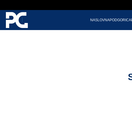
NASLOVNA
PODGORICA