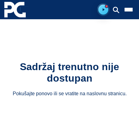
Spreman za sluš
Sadržaj trenutno nije
dostupan
Pokušajte ponovo ili se vratite na
naslovnu stranicu
.