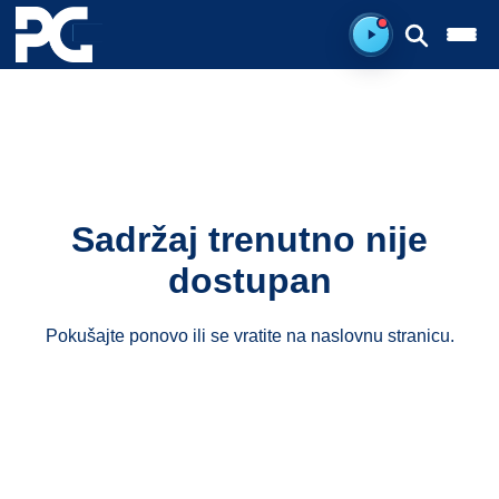
Spreman za sluš
Sadržaj trenutno nije
dostupan
Pokušajte ponovo ili se vratite na
naslovnu stranicu
.