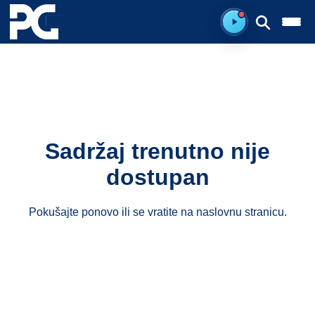
Spreman za sluš
Sadržaj trenutno nije
dostupan
Pokušajte ponovo ili se vratite na
naslovnu stranicu
.