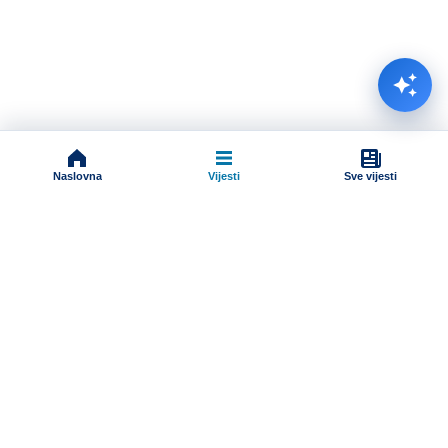
Naslovna
Vijesti
Sve vijesti
Impressum
Terms And Conditions
Uslovi korišćenja
Pravila komentarisanja
Online radio