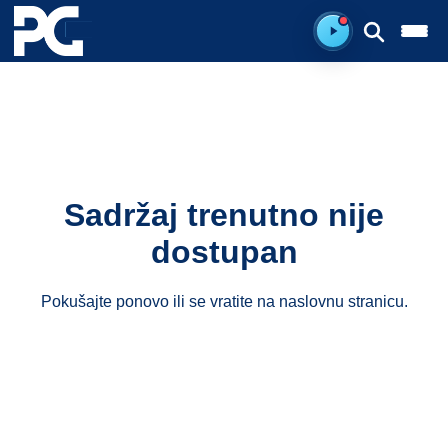
Spreman za sluš
Sadržaj trenutno nije
dostupan
Pokušajte ponovo ili se vratite na
naslovnu stranicu
.