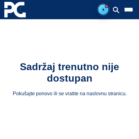
Spreman za sluš
Sadržaj trenutno nije
dostupan
Pokušajte ponovo ili se vratite na
naslovnu stranicu
.