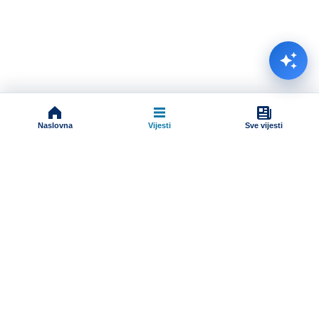
Naslovna
Vijesti
Sve vijesti
Impressum
Terms And Conditions
Uslovi korišćenja
Pravila komentarisanja
Online radio