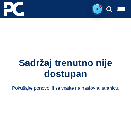
Spreman za sluš
Sadržaj trenutno nije
dostupan
Pokušajte ponovo ili se vratite na
naslovnu stranicu
.