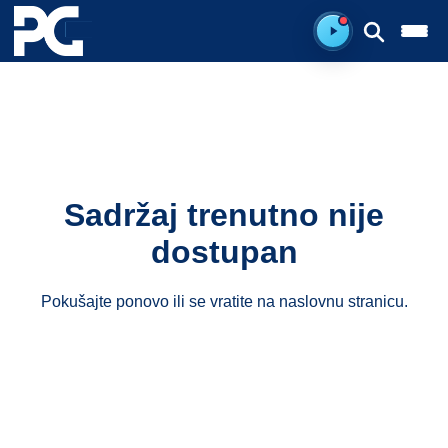
Spreman za sluš
Sadržaj trenutno nije
dostupan
Pokušajte ponovo ili se vratite na
naslovnu stranicu
.