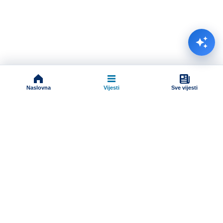
Naslovna
Vijesti
Sve vijesti
Impressum
Terms And Conditions
Uslovi korišćenja
Pravila komentarisanja
Online radio