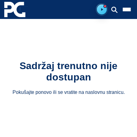
Spreman za sluš
Sadržaj trenutno nije
dostupan
Pokušajte ponovo ili se vratite na
naslovnu stranicu
.