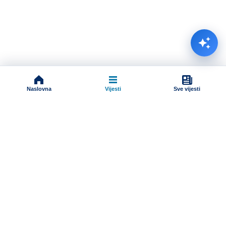
Naslovna
Vijesti
Sve vijesti
Impressum
Terms And Conditions
Uslovi korišćenja
Pravila komentarisanja
Online radio