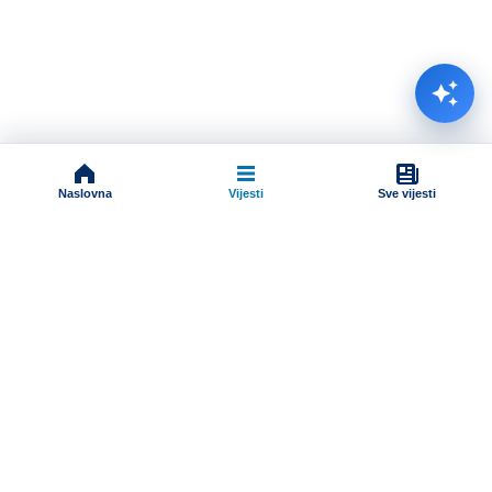
Naslovna
Vijesti
Sve vijesti
Impressum
Terms And Conditions
Uslovi korišćenja
Pravila komentarisanja
Online radio