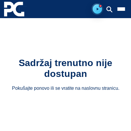
Spreman za sluš
Sadržaj trenutno nije
dostupan
Pokušajte ponovo ili se vratite na
naslovnu stranicu
.