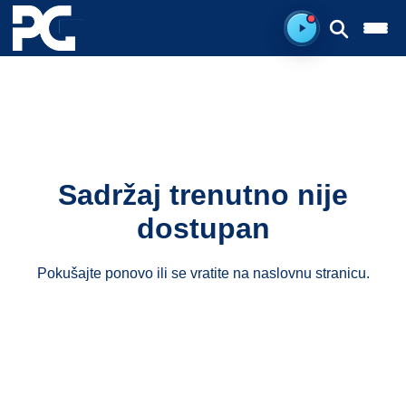
Ready to listen.
Sadržaj trenutno nije
dostupan
Pokušajte ponovo ili se vratite na
naslovnu stranicu
.