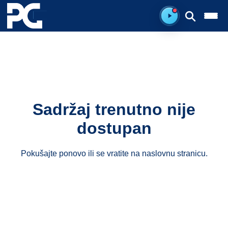
Spreman za sluš
Sadržaj trenutno nije
dostupan
Pokušajte ponovo ili se vratite na
naslovnu stranicu
.