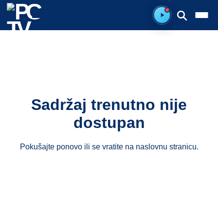
Spreman za sluš
Sadržaj trenutno nije
dostupan
Pokušajte ponovo ili se vratite na
naslovnu stranicu
.