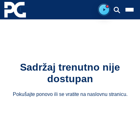
Spreman za sluš
Sadržaj trenutno nije
dostupan
Pokušajte ponovo ili se vratite na
naslovnu stranicu
.