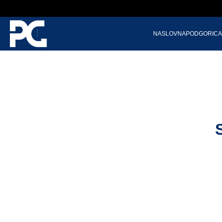
NASLOVNA
PODGORICA