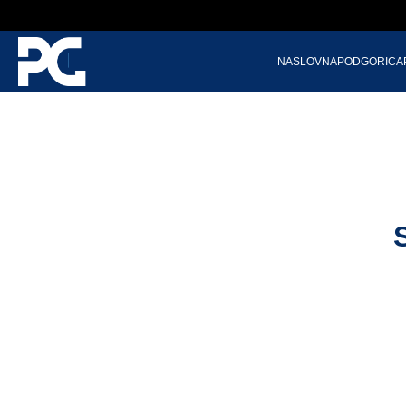
NASLOVNA
PODGORICA