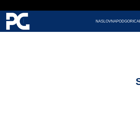
NASLOVNA
PODGORICA