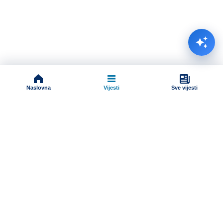
Naslovna
Vijesti
Sve vijesti
Impressum
Terms And Conditions
Uslovi korišćenja
Pravila komentarisanja
Online radio