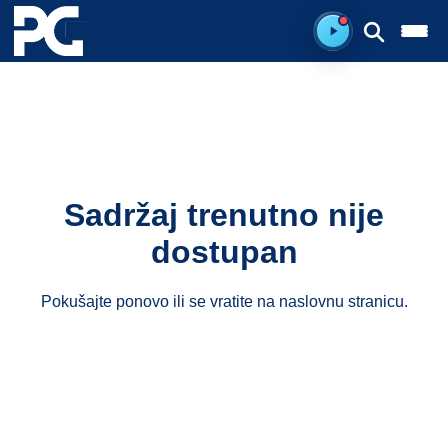
Spreman za sluš
Sadržaj trenutno nije
dostupan
Pokušajte ponovo ili se vratite na
naslovnu stranicu
.