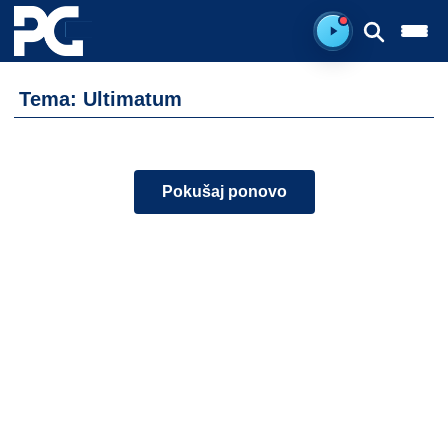
Spreman za sluš
Tema: Ultimatum
Pokušaj ponovo