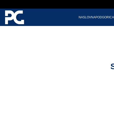
NASLOVNA
PODGORICA