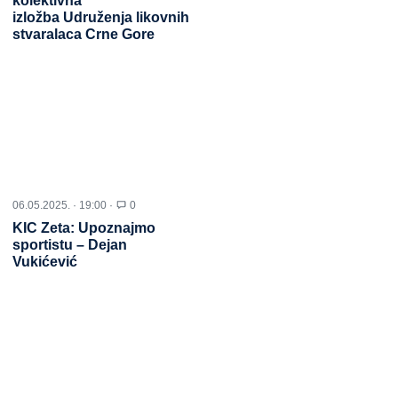
kolektivna
izložba Udruženja likovnih
stvaralaca Crne Gore
06.05.2025. · 19:00 ·
0
KIC Zeta: Upoznajmo
sportistu – Dejan
Vukićević