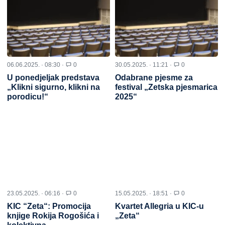
06.06.2025. · 08:30 ·
0
30.05.2025. · 11:21 ·
0
U ponedjeljak predstava
Odabrane pjesme za
„Klikni sigurno, klikni na
festival „Zetska pjesmarica
porodicu!“
2025“
23.05.2025. · 06:16 ·
0
15.05.2025. · 18:51 ·
0
KIC “Zeta“: Promocija
Kvartet Allegria u KIC-u
knjige Rokija Rogošića i
„Zeta“