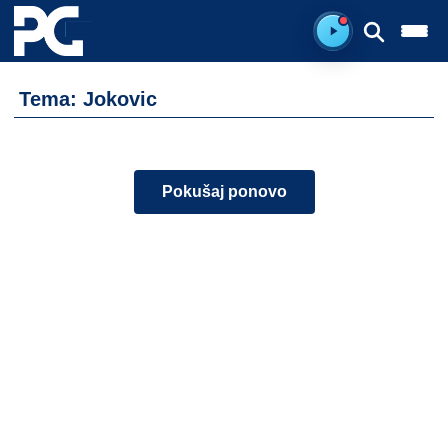
Spreman za sluš
Tema: Jokovic
Pokušaj ponovo