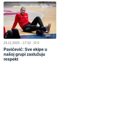
24.11.2025. · 17:10 ·
0
Pavićević: Sve ekipe u
našoj grupi zaslužuju
respekt