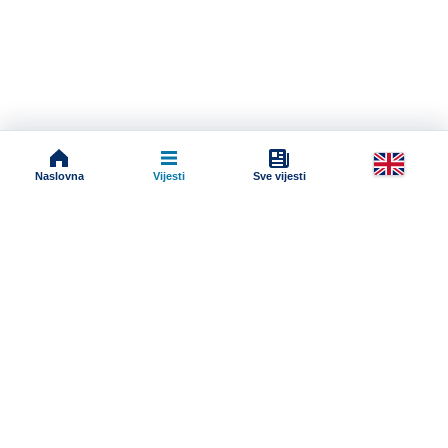
Naslovna
Vijesti
Sve vijesti
Impressum
Terms And Conditions
Uslovi korišćenja
Pravila komentarisanja
Online radio