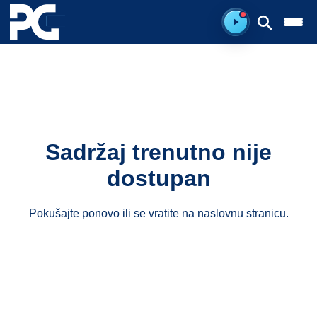
Spreman za sluš
Sadržaj trenutno nije
dostupan
Pokušajte ponovo ili se vratite na
naslovnu stranicu
.