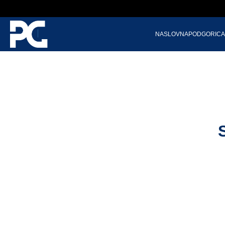
NASLOVNA
PODGORICA