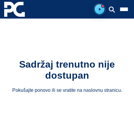
Spreman za sluš
Sadržaj trenutno nije
dostupan
Pokušajte ponovo ili se vratite na
naslovnu stranicu
.