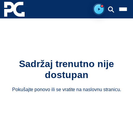
Spreman za sluš
Sadržaj trenutno nije
dostupan
Pokušajte ponovo ili se vratite na
naslovnu stranicu
.