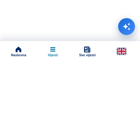
Naslovna
Vijesti
Sve vijesti
Impressum
Terms And Conditions
Uslovi korišćenja
Pravila komentarisanja
Online radio