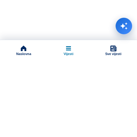
Naslovna
Vijesti
Sve vijesti
Impressum
Terms And Conditions
Uslovi korišćenja
Pravila komentarisanja
Online radio