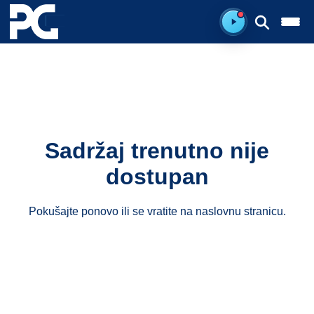
Spreman za sluš
Sadržaj trenutno nije
dostupan
Pokušajte ponovo ili se vratite na
naslovnu stranicu
.