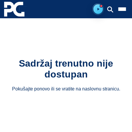
Spreman za sluš
Sadržaj trenutno nije
dostupan
Pokušajte ponovo ili se vratite na
naslovnu stranicu
.