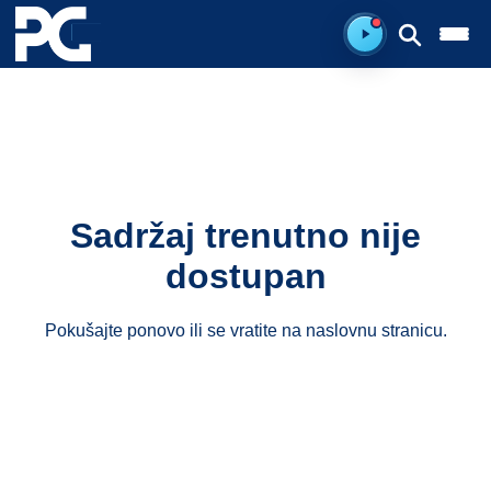
Spreman za sluš
Sadržaj trenutno nije
dostupan
Pokušajte ponovo ili se vratite na
naslovnu stranicu
.