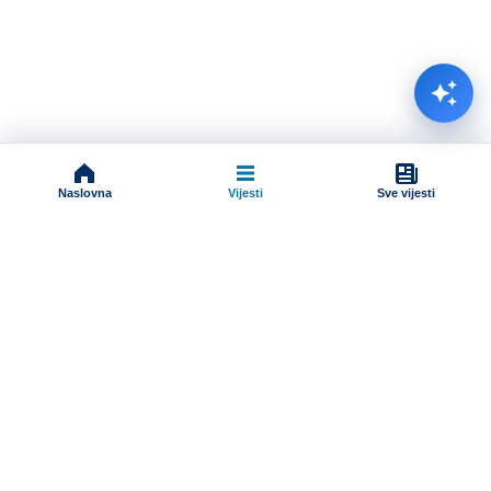
Naslovna
Vijesti
Sve vijesti
Impressum
Terms And Conditions
Uslovi korišćenja
Pravila komentarisanja
Online radio