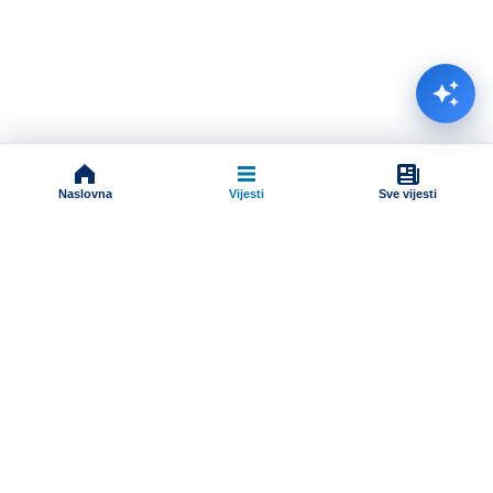
Naslovna
Vijesti
Sve vijesti
Impressum
Terms And Conditions
Uslovi korišćenja
Pravila komentarisanja
Online radio