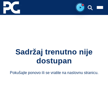
Spreman za sluš
Sadržaj trenutno nije
dostupan
Pokušajte ponovo ili se vratite na
naslovnu stranicu
.