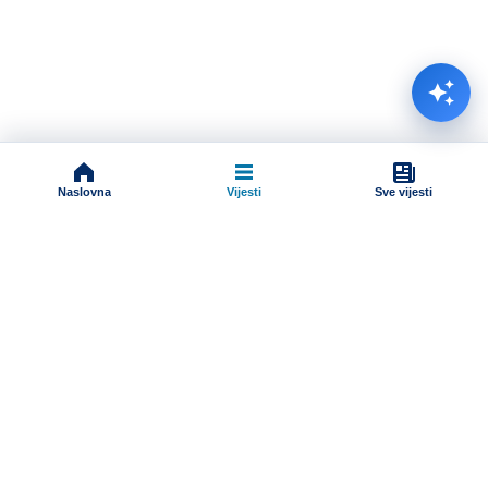
Naslovna
Vijesti
Sve vijesti
Impressum
Terms And Conditions
Uslovi korišćenja
Pravila komentarisanja
Online radio