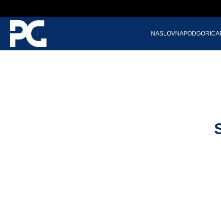
NASLOVNA
PODGORICA