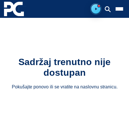
Spreman za sluš
Sadržaj trenutno nije
dostupan
Pokušajte ponovo ili se vratite na
naslovnu stranicu
.