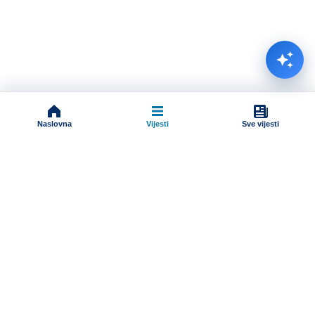
Naslovna
Vijesti
Sve vijesti
Impressum
Terms And Conditions
Uslovi korišćenja
Pravila komentarisanja
Online radio