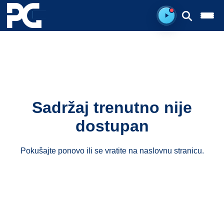
Spreman za sluš
Sadržaj trenutno nije
dostupan
Pokušajte ponovo ili se vratite na
naslovnu stranicu
.