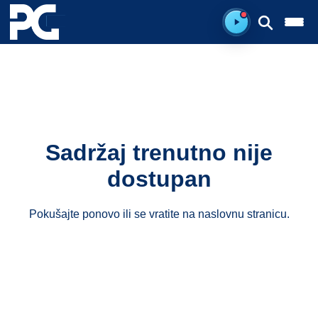
Spreman za sluš
Sadržaj trenutno nije
dostupan
Pokušajte ponovo ili se vratite na
naslovnu stranicu
.