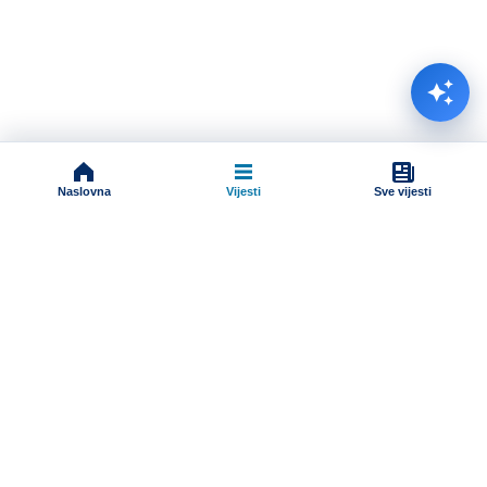
Naslovna
Vijesti
Sve vijesti
Impressum
Terms And Conditions
Uslovi korišćenja
Pravila komentarisanja
Online radio