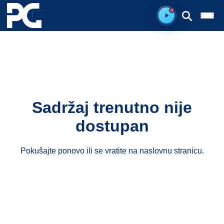
Spreman za sluš
Sadržaj trenutno nije
dostupan
Pokušajte ponovo ili se vratite na
naslovnu stranicu
.