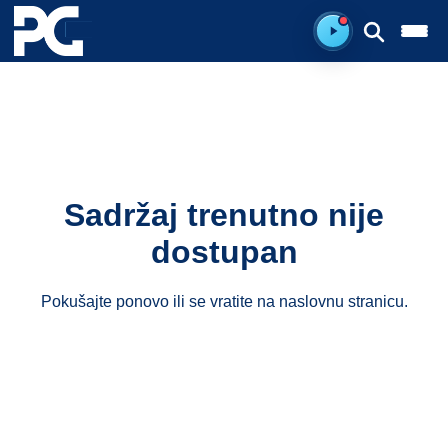
Spreman za sluš
Sadržaj trenutno nije
dostupan
Pokušajte ponovo ili se vratite na
naslovnu stranicu
.