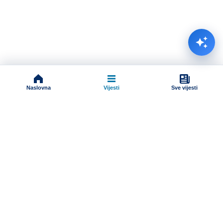
Naslovna
Vijesti
Sve vijesti
Impressum
Terms And Conditions
Uslovi korišćenja
Pravila komentarisanja
Online radio