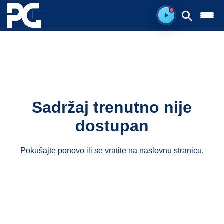
Ready to listen.
Sadržaj trenutno nije
dostupan
Pokušajte ponovo ili se vratite na
naslovnu stranicu
.