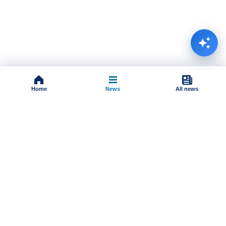
Home
News
All news
Impressum
Terms And Conditions
Uslovi korišćenja
Pravila komentarisanja
Online radio