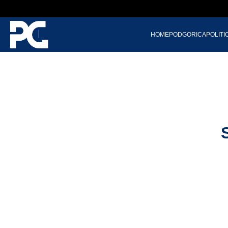
HOME
PODGORICA
POLITI