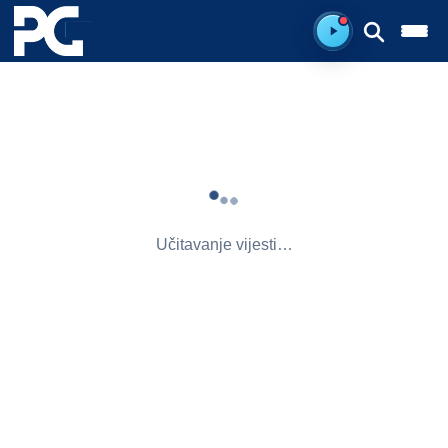
Ready to listen.
Učitavanje vijesti…