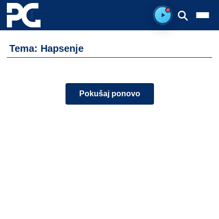
Ready to listen.
Tema: Hapsenje
Pokušaj ponovo