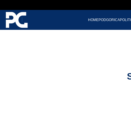
HOME
PODGORICA
POLIT