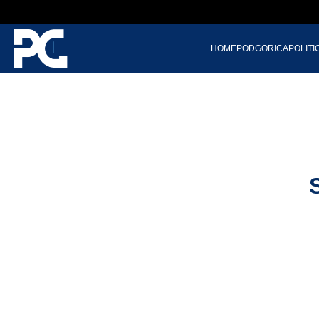
HOME
PODGORICA
POLITI