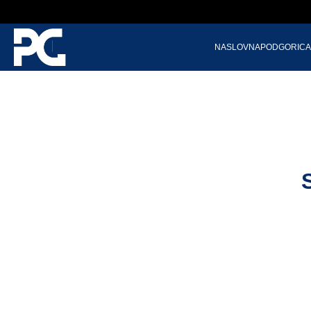
NASLOVNA
PODGORICA