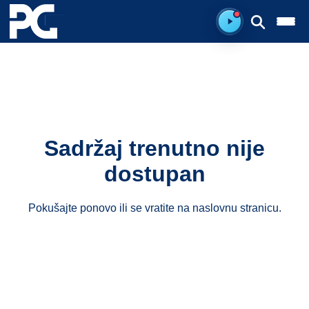
Spreman za sluš
Sadržaj trenutno nije
dostupan
Pokušajte ponovo ili se vratite na
naslovnu stranicu
.