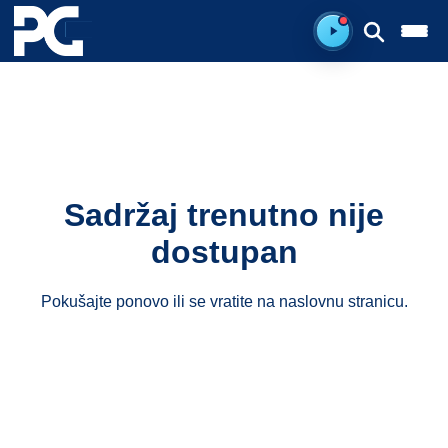
Spreman za sluš
Sadržaj trenutno nije
dostupan
Pokušajte ponovo ili se vratite na
naslovnu stranicu
.