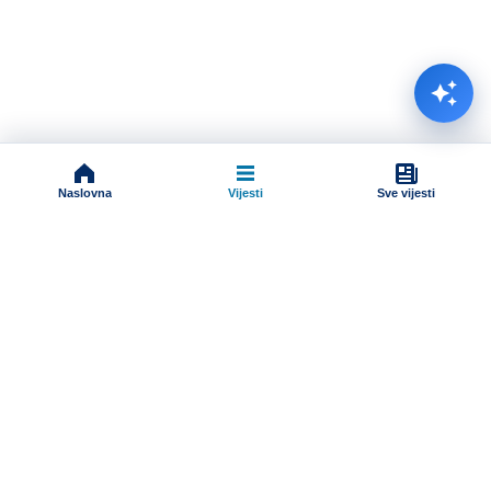
Naslovna
Vijesti
Sve vijesti
Impressum
Terms And Conditions
Uslovi korišćenja
Pravila komentarisanja
Online radio