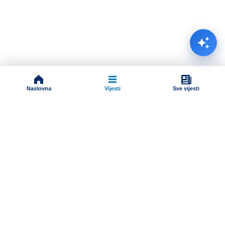
Naslovna
Vijesti
Sve vijesti
Impressum
Terms And Conditions
Uslovi korišćenja
Pravila komentarisanja
Online radio