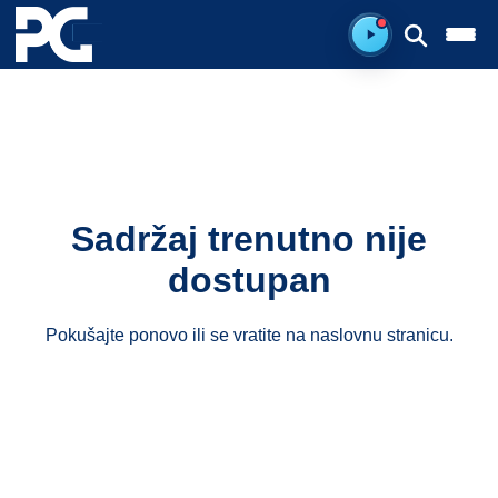
Spreman za sluš
Sadržaj trenutno nije
dostupan
Pokušajte ponovo ili se vratite na
naslovnu stranicu
.